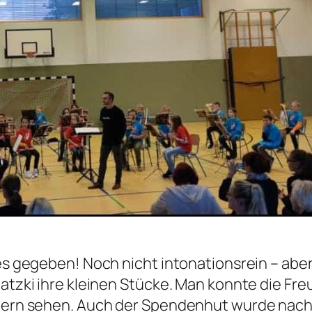
tes gegeben! Noch nicht intonationsrein – abe
latzki ihre kleinen Stücke. Man konnte die Fr
ltern sehen. Auch der Spendenhut wurde nach 