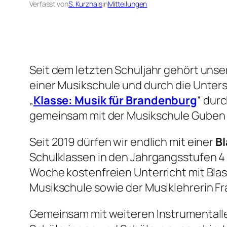
Verfasst von
S. Kurzhals
in
Mitteilungen
Seit dem letzten Schuljahr gehört uns
einer Musikschule und durch die Unter
„
Klasse: Musik für Brandenburg
“ dur
gemeinsam mit der Musikschule Guben
Seit 2019 dürfen wir endlich mit einer
B
Schulklassen in den Jahrgangsstufen 4 
Woche kostenfreien Unterricht mit Blas
Musikschule sowie der Musiklehrerin Fr
Gemeinsam mit weiteren Instrumentall