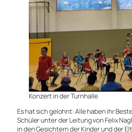
Konzert in der Turnhalle
Es hat sich gelohnt: Alle haben ihr Bes
Schüler unter der Leitung von Felix Nag
in den Gesichtern der Kinder und der E