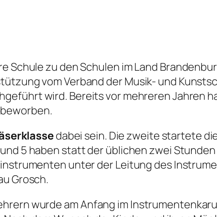
ere Schule zu den Schulen im Land Brandenbur
stützung vom Verband der Musik- und Kunstsc
chgeführt wird. Bereits vor mehreren Jahren ha
 beworben.
läserklasse
dabei sein. Die zweite startete di
und 5 haben statt der üblichen zwei Stunden 
instrumenten unter der Leitung des Instrumen
au Grosch.
ehrern wurde am Anfang im Instrumentenkarus