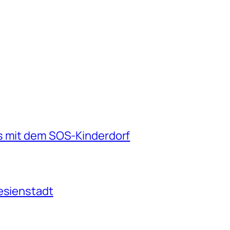
s mit dem SOS-Kinderdorf
resienstadt