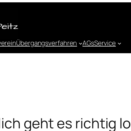
verein
Übergangsverfahren
AGs
Service
ich geht es richtig lo