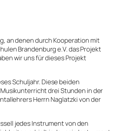
g, an denen durch Kooperation mit
hulen Brandenburg e.V. das Projekt
ben wir uns für dieses Projekt
eses Schuljahr. Diese beiden
Musikunterricht drei Stunden in der
tallehrers Herrn Naglatzki von der
sell jedes Instrument von den