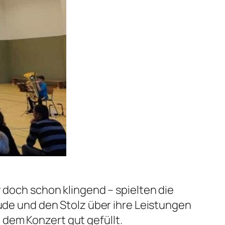
r doch schon klingend – spielten die
eude und den Stolz über ihre Leistungen
dem Konzert gut gefüllt.