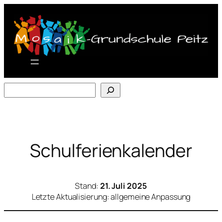
Zum
Inhalt
springen
Suchen
Schulferienkalender
Stand
:
21. Juli 2025
Letzte Aktualisierung
: allgemeine Anpassung