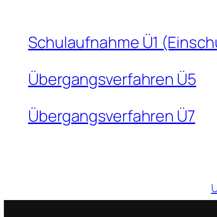
Schulaufnahme Ü1 (Einsch
Übergangsverfahren Ü5
Übergangsverfahren Ü7
U