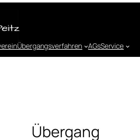
verein
Übergangsverfahren
AGs
Service
Übergang