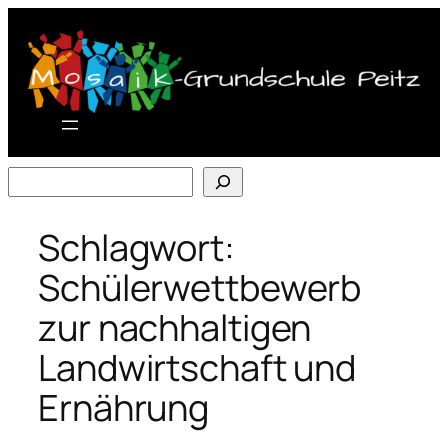
Zum
Inhalt
springen
Suchen
Schlagwort:
Schülerwettbewerb
zur nachhaltigen
Landwirtschaft und
Ernährung