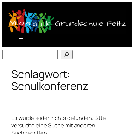
Zum
Inhalt
springen
Suchen
Schlagwort:
Schulkonferenz
Es wurde leider nichts gefunden. Bitte
versuche eine Suche mit anderen
Suchbegriffen.