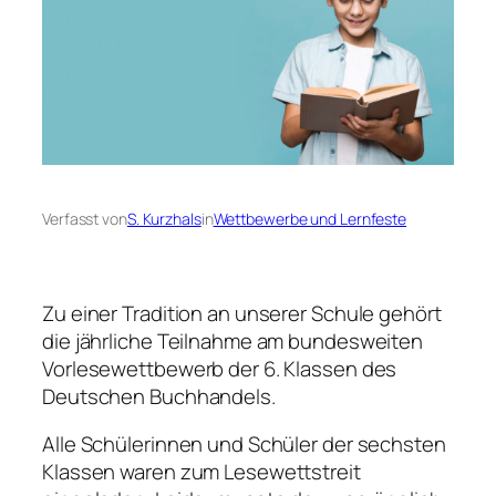
Verfasst von
S. Kurzhals
in
Wettbewerbe und Lernfeste
Zu einer Tradition an unserer Schule gehört
die jährliche Teilnahme am bundesweiten
Vorlesewettbewerb der 6. Klassen des
Deutschen Buchhandels.
Alle Schülerinnen und Schüler der sechsten
Klassen waren zum Lesewettstreit