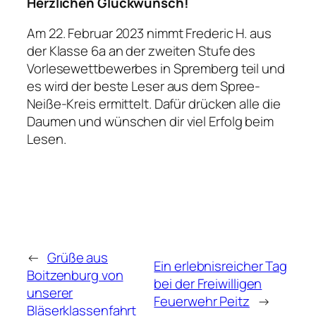
Herzlichen Glückwunsch!
Am 22. Februar 2023 nimmt Frederic H. aus
der Klasse 6a an der zweiten Stufe des
Vorlesewettbewerbes in Spremberg teil und
es wird der beste Leser aus dem Spree-
Neiße-Kreis ermittelt. Dafür drücken alle die
Daumen und wünschen dir viel Erfolg beim
Lesen.
←
Grüße aus
Ein erlebnisreicher Tag
Boitzenburg von
bei der Freiwilligen
unserer
Feuerwehr Peitz
→
Bläserklassenfahrt