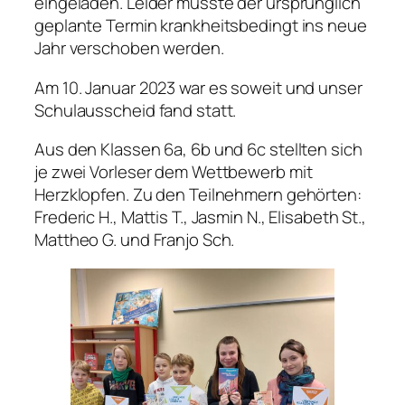
eingeladen. Leider musste der ursprünglich
geplante Termin krankheitsbedingt ins neue
Jahr verschoben werden.
Am 10. Januar 2023 war es soweit und unser
Schulausscheid fand statt.
Aus den Klassen 6a, 6b und 6c stellten sich
je zwei Vorleser dem Wettbewerb mit
Herzklopfen. Zu den Teilnehmern gehörten:
Frederic H., Mattis T., Jasmin N., Elisabeth St.,
Mattheo G. und Franjo Sch.