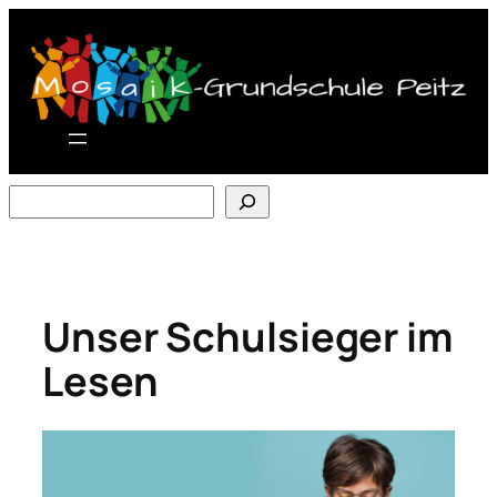
Zum
Inhalt
springen
Suchen
Unser Schulsieger im
Lesen