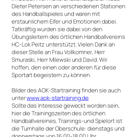
Dieter Petersen an verschiedenen Stationen
des Handballspieles und waren mit
erstaunlichem Eifer und Emotionen dabei.
Tatkräftig wurden sie dabei von den
Übungsleitern des örtlichen Handballvereins
HC-Lok Peitz unterstützt. Vielen Dank an
dieser Stelle an Frau Vollkomner, Herr
Smuraski, Herr Milewski und David. Wir
hoffen, den einen oder anderen für diese
Sportart begeistern zu können.
Bilder des AOK-Startraining finden sie auch
unter
www.aok-startraining.de
Sollte das Interesse geweckt worden sein,
hier die Trainingszeiten des örtlichen
Handballvereines. Trainings-und Spielort ist
die Turnhalle der Oberschule: dienstags und
donnerstags von 16:00-18:00 Uhr.