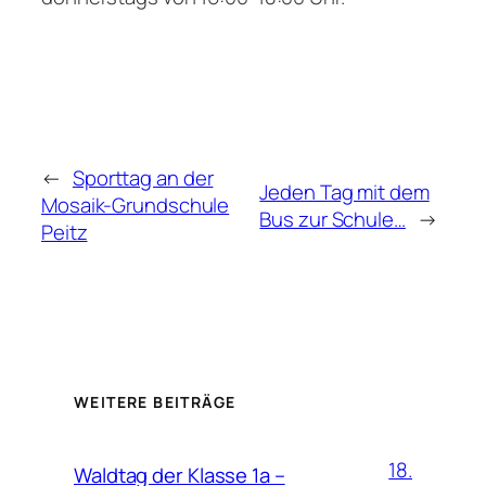
←
Sporttag an der
Jeden Tag mit dem
Mosaik-Grundschule
Bus zur Schule…
→
Peitz
WEITERE BEITRÄGE
18.
Waldtag der Klasse 1a –