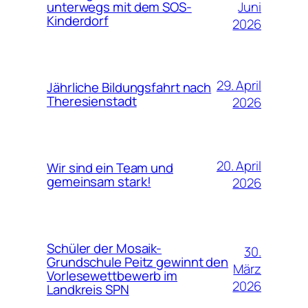
Juni
unterwegs mit dem SOS-
Kinderdorf
2026
29. April
Jährliche Bildungsfahrt nach
Theresienstadt
2026
20. April
Wir sind ein Team und
gemeinsam stark!
2026
Schüler der Mosaik-
30.
Grundschule Peitz gewinnt den
März
Vorlesewettbewerb im
2026
Landkreis SPN