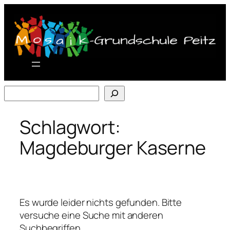
Zum
Inhalt
springen
Suchen
Schlagwort:
Magdeburger Kaserne
Es wurde leider nichts gefunden. Bitte
versuche eine Suche mit anderen
Suchbegriffen.