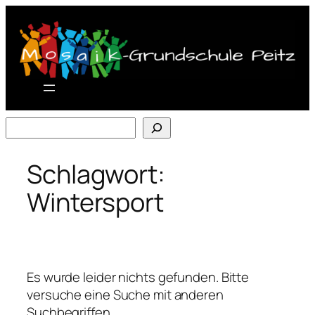
Zum
Inhalt
springen
Suchen
Schlagwort:
Wintersport
Es wurde leider nichts gefunden. Bitte
versuche eine Suche mit anderen
Suchbegriffen.