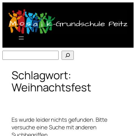
Zum
Inhalt
springen
Suchen
Schlagwort:
Weihnachtsfest
Es wurde leider nichts gefunden. Bitte
versuche eine Suche mit anderen
Suchbegriffen.