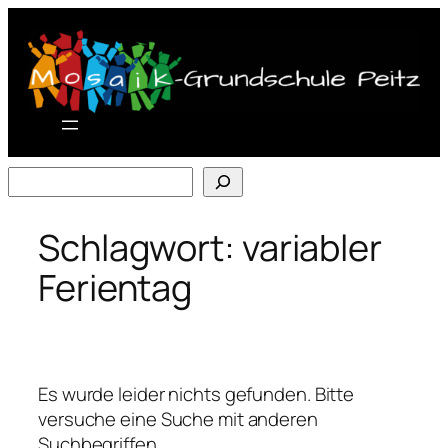
Zum
Inhalt
springen
Suchen
Schlagwort:
variabler
Ferientag
Es wurde leider nichts gefunden. Bitte
versuche eine Suche mit anderen
Suchbegriffen.