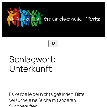
Zum
Inhalt
springen
Suchen
Schlagwort:
Unterkunft
Es wurde leider nichts gefunden. Bitte
versuche eine Suche mit anderen
Suchbegriffen.