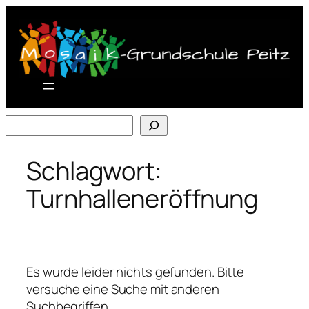
Zum
Inhalt
springen
Suchen
Schlagwort:
Turnhalleneröffnung
Es wurde leider nichts gefunden. Bitte
versuche eine Suche mit anderen
Suchbegriffen.