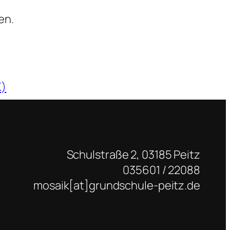
en.
K)
Schulstraße 2, 03185 Peitz
035601 / 22088
mosaik[at]grundschule-peitz.de