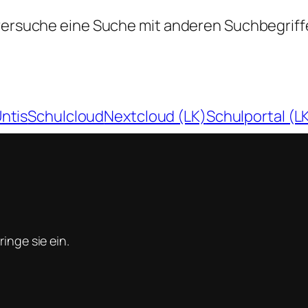
 versuche eine Suche mit anderen Suchbegriff
ntis
Schulcloud
Nextcloud (LK)
Schulportal (L
inge sie ein.