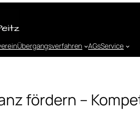
verein
Übergangsverfahren
AGs
Service
ranz fördern – Kompe