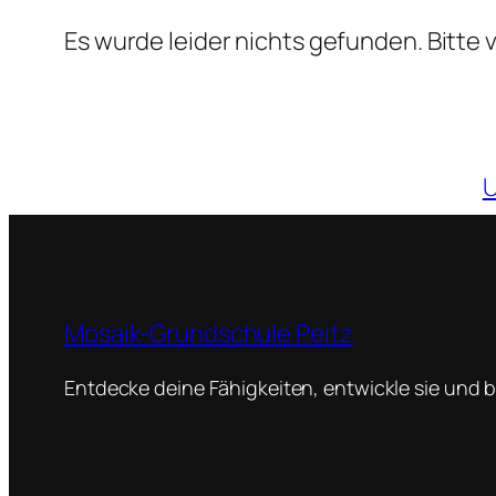
Es wurde leider nichts gefunden. Bitte
U
Mosaik-Grundschule Peitz
Entdecke deine Fähigkeiten, entwickle sie und br