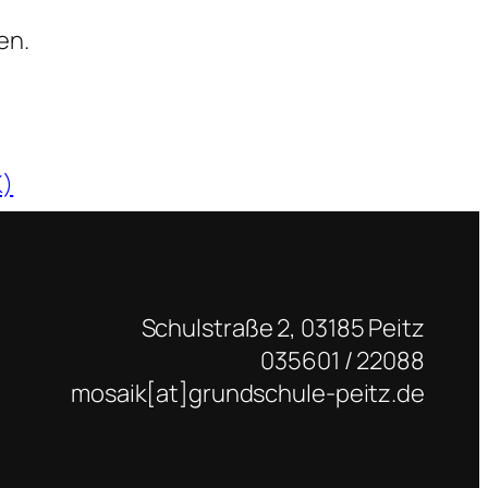
en.
K)
Schulstraße 2, 03185 Peitz
035601 / 22088
mosaik[at]grundschule-peitz.de