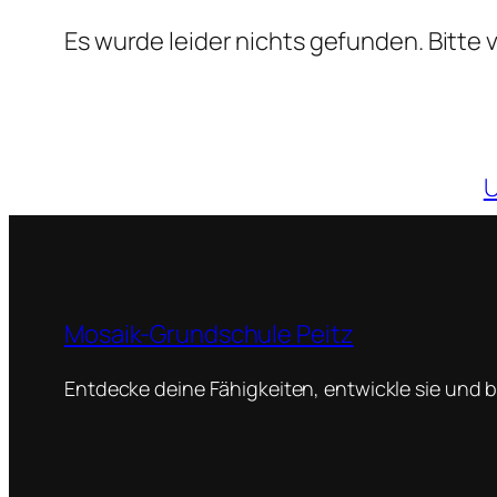
Es wurde leider nichts gefunden. Bitte
U
Mosaik-Grundschule Peitz
Entdecke deine Fähigkeiten, entwickle sie und br