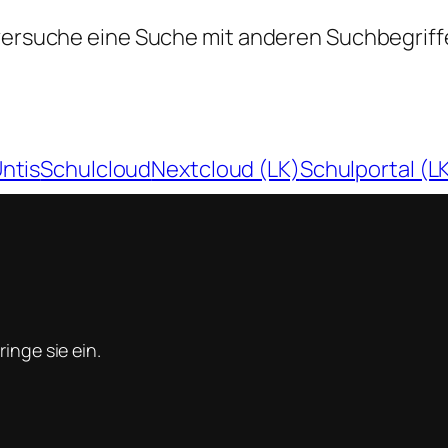
 versuche eine Suche mit anderen Suchbegriff
ntis
Schulcloud
Nextcloud (LK)
Schulportal (L
inge sie ein.