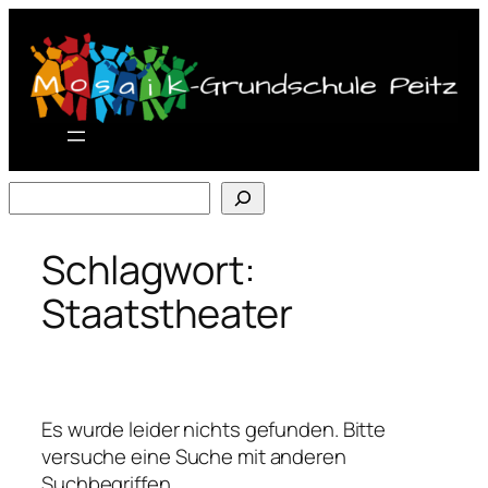
Zum
Inhalt
springen
Suchen
Schlagwort:
Staatstheater
Es wurde leider nichts gefunden. Bitte
versuche eine Suche mit anderen
Suchbegriffen.