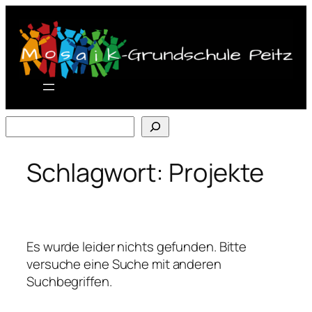
Zum
Inhalt
springen
Suchen
Schlagwort:
Projekte
Es wurde leider nichts gefunden. Bitte
versuche eine Suche mit anderen
Suchbegriffen.