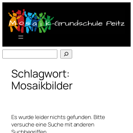
Zum
Inhalt
springen
Suchen
Schlagwort:
Mosaikbilder
Es wurde leider nichts gefunden. Bitte
versuche eine Suche mit anderen
Suchbegriffen.