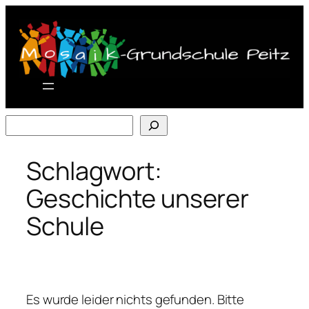
Zum
Inhalt
springen
Suchen
Schlagwort:
Geschichte unserer
Schule
Es wurde leider nichts gefunden. Bitte