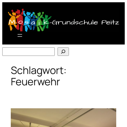
Zum
Inhalt
springen
Suchen
Schlagwort:
Feuerwehr