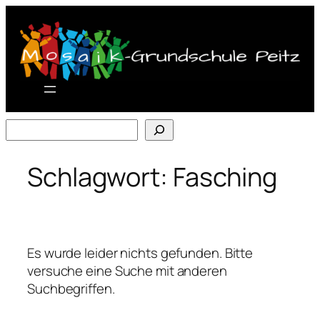
Zum
Inhalt
springen
Suchen
Schlagwort:
Fasching
Es wurde leider nichts gefunden. Bitte
versuche eine Suche mit anderen
Suchbegriffen.