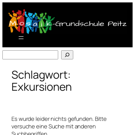
Zum
Inhalt
springen
Suchen
Schlagwort:
Exkursionen
Es wurde leider nichts gefunden. Bitte
versuche eine Suche mit anderen
Suchbegriffen.