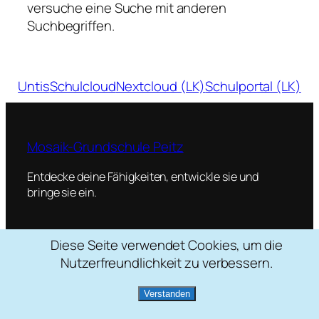
versuche eine Suche mit anderen
Suchbegriffen.
Untis
Schulcloud
Nextcloud (LK)
Schulportal (LK)
Mosaik-Grundschule Peitz
Entdecke deine Fähigkeiten, entwickle sie und
bringe sie ein.
Diese Seite verwendet Cookies, um die
Schulstraße 2, 03185 Peitz
Nutzerfreundlichkeit zu verbessern.
035601 / 22088
mosaik[at]grundschule-peitz.de
Verstanden