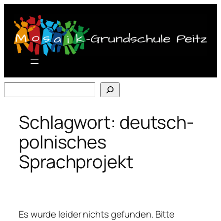
Zum
Inhalt
springen
Suchen
Schlagwort:
deutsch-
polnisches
Sprachprojekt
Es wurde leider nichts gefunden. Bitte