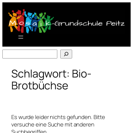
Zum
Inhalt
springen
Suchen
Schlagwort:
Bio-
Brotbüchse
Es wurde leider nichts gefunden. Bitte
versuche eine Suche mit anderen
Suchbegriffen.