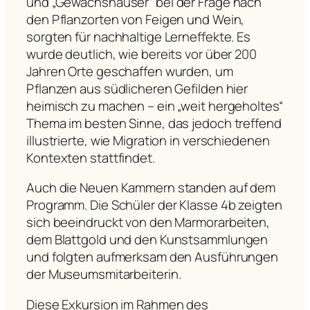
und „Gewächshäuser“ bei der Frage nach
den Pflanzorten von Feigen und Wein,
sorgten für nachhaltige Lerneffekte. Es
wurde deutlich, wie bereits vor über 200
Jahren Orte geschaffen wurden, um
Pflanzen aus südlicheren Gefilden hier
heimisch zu machen – ein „weit hergeholtes“
Thema im besten Sinne, das jedoch treffend
illustrierte, wie Migration in verschiedenen
Kontexten stattfindet.
Auch die Neuen Kammern standen auf dem
Programm. Die Schüler der Klasse 4b zeigten
sich beeindruckt von den Marmorarbeiten,
dem Blattgold und den Kunstsammlungen
und folgten aufmerksam den Ausführungen
der Museumsmitarbeiterin.
Diese Exkursion im Rahmen des