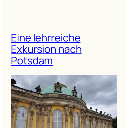
Eine lehrreiche
Exkursion nach
Potsdam